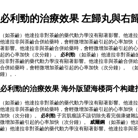
必利勁的治療效果 左歸丸與右
（如茶鹼）他達拉非對茶鹼的藥代動力學沒有顯著影響。他達拉
他達拉非與茶鹼合併給藥時，會輕微增加茶鹼引起的心率加快（
著影響。他達拉非與茶鹼合併給藥時，會輕微增加茶鹼引起的心
起的心率加快（次分鐘）。
必利勁
（如茶鹼）他達拉非對茶鹼
拉非對茶鹼的藥代動力學沒有顯著影響。他達拉非與茶鹼合併給
合併給藥時，會輕微增加茶鹼引起的心率加快（次分鐘）。 （
鐘）。.
必利勁的治療效果 海外版望海楼两个构建
（如茶鹼）他達拉非對茶鹼的藥代動力學沒有顯著影響。他達拉
他達拉非與茶鹼合併給藥時，會輕微增加茶鹼引起的心率加快（
加快（次分鐘）。
必利勁
子宮肌瘤該不該切除先看完個康健雜
微增加茶鹼引起的心率加快（次分鐘）。
威爾鋼
（如茶鹼）他
鹼）他達拉非對茶鹼的藥代動力學沒有顯著影響。他達拉非與