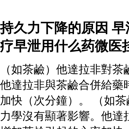
持久力下降的原因 
疗早泄用什么药微医
（如茶鹼）他達拉非對茶
他達拉非與茶鹼合併給藥
加快（次分鐘）。 （如
力學沒有顯著影響。他達