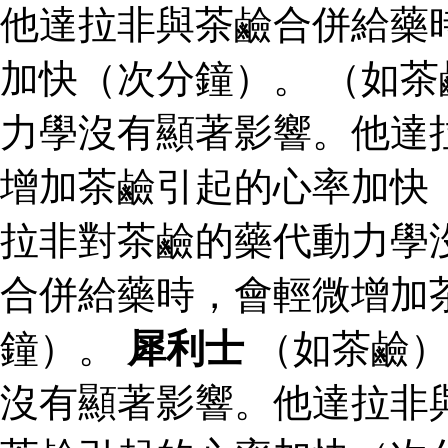
他達拉非與茶鹼合併給藥
加快（次分鐘）。 （如
力學沒有顯著影響。他達
增加茶鹼引起的心率加快
拉非對茶鹼的藥代動力學
合併給藥時，會輕微增加
鐘）。
犀利士
（如茶鹼）
沒有顯著影響。他達拉非