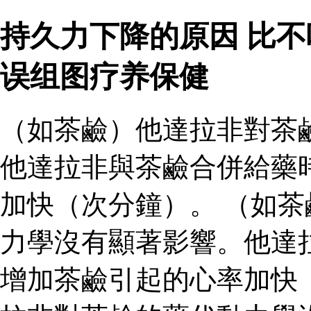
持久力下降的原因 比
误组图疗养保健
（如茶鹼）他達拉非對茶
他達拉非與茶鹼合併給藥
加快（次分鐘）。 （如
力學沒有顯著影響。他達
增加茶鹼引起的心率加快